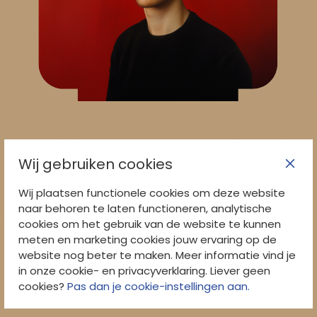
Wij gebruiken cookies
Wij plaatsen functionele cookies om deze website
naar behoren te laten functioneren, analytische
cookies om het gebruik van de website te kunnen
Graaf Engelbrecht II
meten en marketing cookies jouw ervaring op de
website nog beter te maken. Meer informatie vind je
in onze cookie- en privacyverklaring. Liever geen
afbeelding
cookies?
Pas dan je cookie-instellingen aan.
Volgende
Vorige
afbeelding