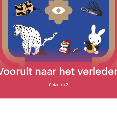
Vooruit naar het verlede
Seizoen 2